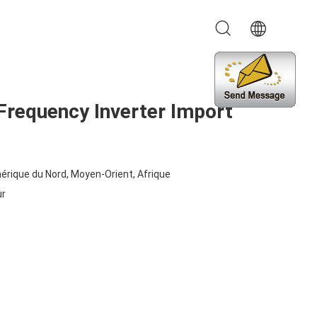
Frequency Inverter Import
l'Amérique du Nord, Moyen-Orient, Afrique
ur