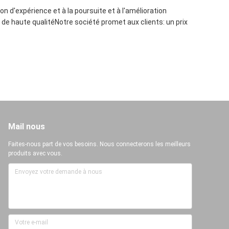
n d'expérience et à la poursuite et à l'amélioration
 de haute qualitéNotre société promet aux clients: un prix
Mail nous
Faites-nous part de vos besoins. Nous connecterons les meilleurs
produits avec vous.