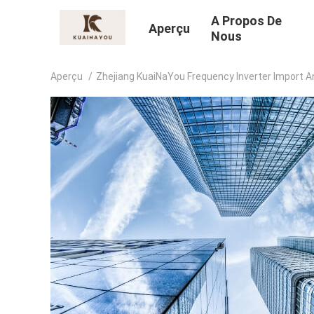
A Propos De
Aperçu
Nous
Aperçu
/
Zhejiang KuaiNaYou Frequency Inverter Import An