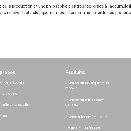
e la production et une philosophie d'entreprise, grâce à l'accumulatio
et à innover technologiquement pour fournir à nos clients des produits
 propos
Produits
fil de la société
Invertisseur de fréquence du
moteur
ite d'usine
Invertisseur à fréquence
trôle de la qualité
variable
ntact
Inverseur basse fréquence
Toutes les catégories