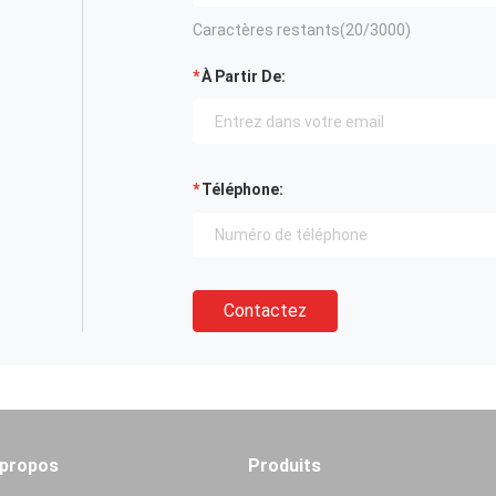
Caractères restants(
20
/3000)
À Partir De:
Téléphone:
Contactez
 propos
Produits